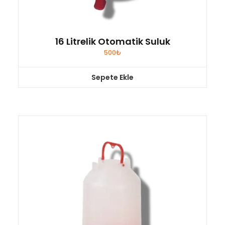
16 Litrelik Otomatik Suluk
500
₺
Sepete Ekle