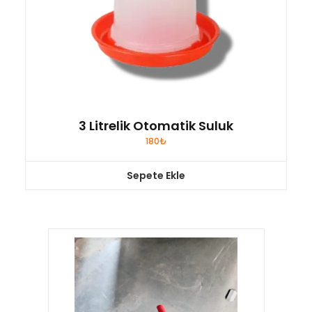
3 Litrelik Otomatik Suluk
180
₺
Sepete Ekle