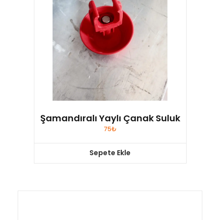
Şamandıralı Yaylı Çanak Suluk
75
₺
Sepete Ekle