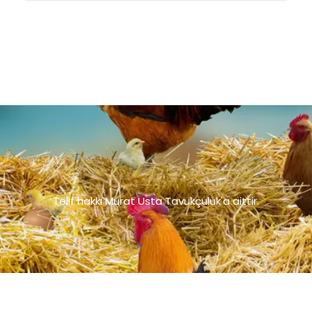
Telif hakkı Murat Usta Tavukçuluk'a aittir.