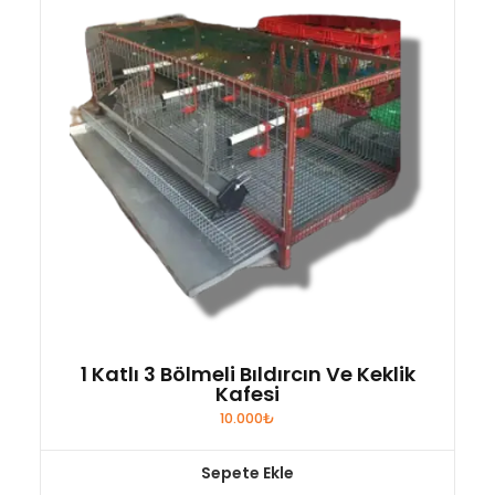
1 Katlı 3 Bölmeli Bıldırcın Ve Keklik
Kafesi
10.000
₺
Sepete Ekle