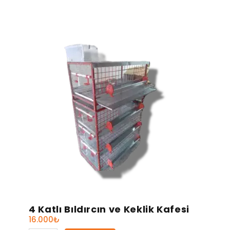
4 Katlı Bıldırcın ve Keklik Kafesi
16.000
₺