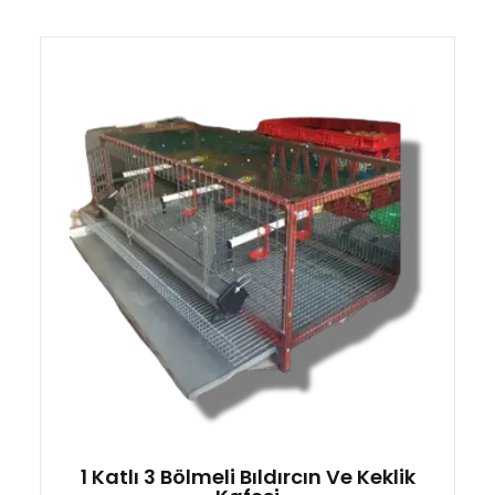
1 Katlı 3 Bölmeli Bıldırcın Ve Keklik