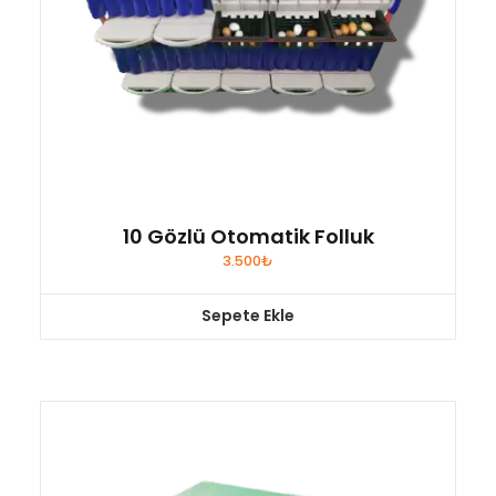
10 Gözlü Otomatik Folluk
3.500
₺
Sepete Ekle