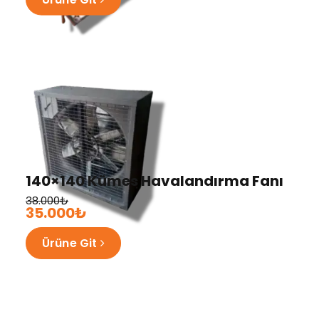
140×140 Kümes Havalandırma Fanı
38.000₺
35.000₺
Ürüne Git