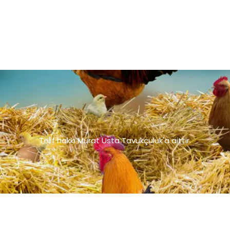
Telif hakkı Murat Usta Tavukçuluk'a aittir.