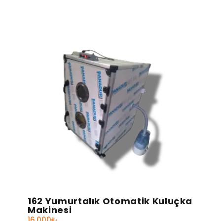
162 Yumurtalık Otomatik Kuluçka
Makinesi
16.000
₺