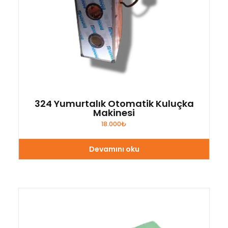
324 Yumurtalık Otomatik Kuluçka
Makinesi
18.000
₺
Devamını oku