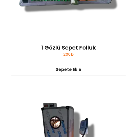
1 Gözlü Sepet Folluk
200
₺
Sepete Ekle