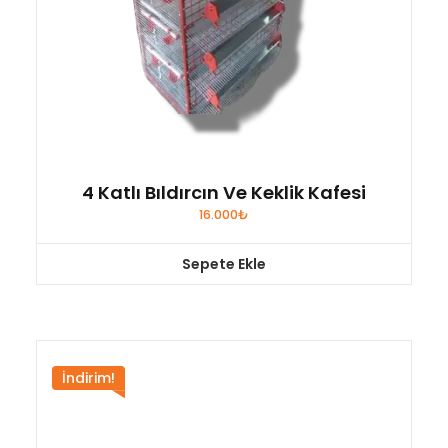
4 Katlı Bıldırcın Ve Keklik Kafesi
16.000
₺
Sepete Ekle
İndirim!