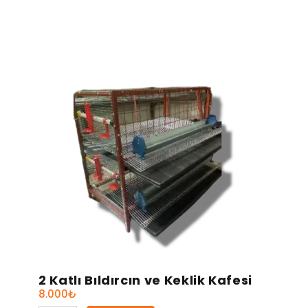
2 Katlı Bıldırcın ve Keklik Kafesi
8.000
₺