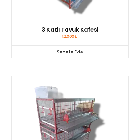
3 Katlı Tavuk Kafesi
12.000
₺
Sepete Ekle