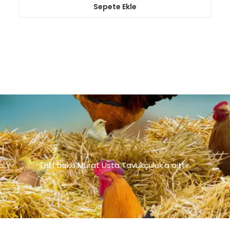
Sepete Ekle
Telif hakkı Murat Usta Tavukçuluk'a aittir.