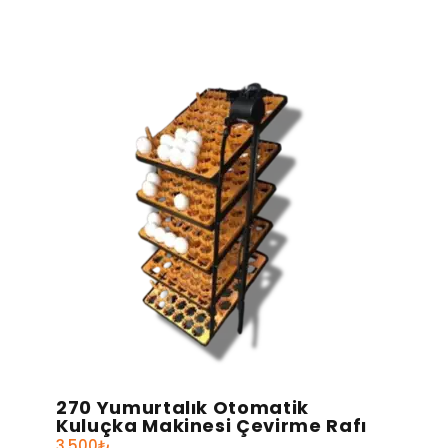
270 Yumurtalık Otomatik
Kuluçka Makinesi Çevirme Rafı
3.500
₺