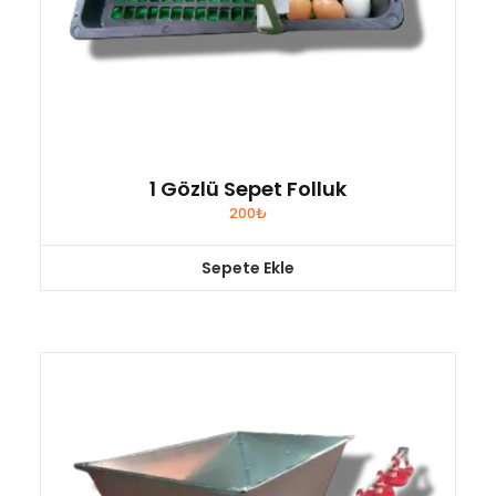
1 Gözlü Sepet Folluk
200
₺
Sepete Ekle