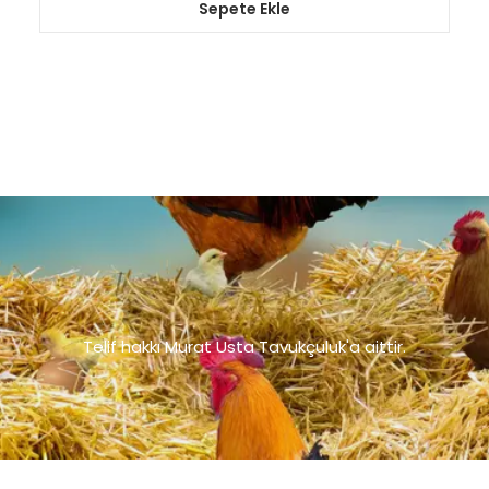
Sepete Ekle
Telif hakkı Murat Usta Tavukçuluk'a aittir.