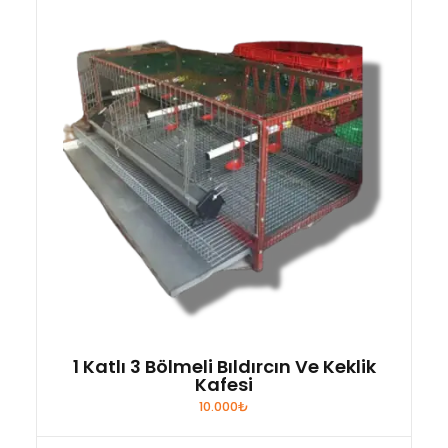
1 Katlı 3 Bölmeli Bıldırcın Ve Keklik
Kafesi
10.000
₺