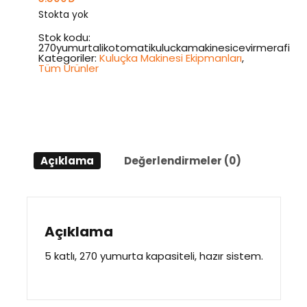
Stokta yok
Stok kodu:
270yumurtalikotomatikuluckamakinesicevirmerafi
Kategoriler:
Kuluçka Makinesi Ekipmanları
,
Tüm Ürünler
Açıklama
Değerlendirmeler (0)
Açıklama
5 katlı, 270 yumurta kapasiteli, hazır sistem.